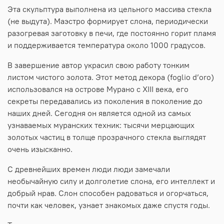
Эта скульптура выполнена из цельного массива стекла
(не выдута). Маэстро формирует слона, периодически
разогревая заготовку в печи, где постоянно горит пламя
и поддерживается температура около 1000 градусов.
В завершение автор украсил свою работу тонким
листом чистого золота. Этот метод декора (foglio d’oro)
использовался на острове Мурано с XIII века, его
секреты передавались из поколения в поколение до
наших дней. Сегодня он является одной из самых
узнаваемых муранских техник: тысячи мерцающих
золотых частиц в толще прозрачного стекла выглядят
очень изысканно.
С древнейших времен люди люди замечали
необычайную силу и долголетие слона, его интеллект и
добрый нрав. Слон способен радоваться и огорчаться,
почти как человек, узнает знакомых даже спустя годы.