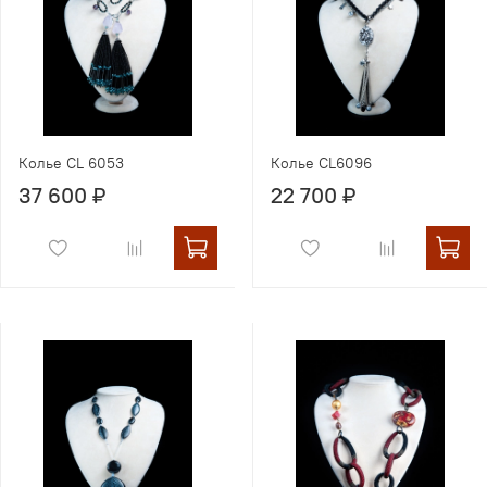
Колье CL 6053
Колье CL6096
37 600 ₽
22 700 ₽