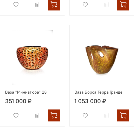
Ваза "Миниатюра" 28
Ваза Борса Терра Гранде
351 000 ₽
1 053 000 ₽