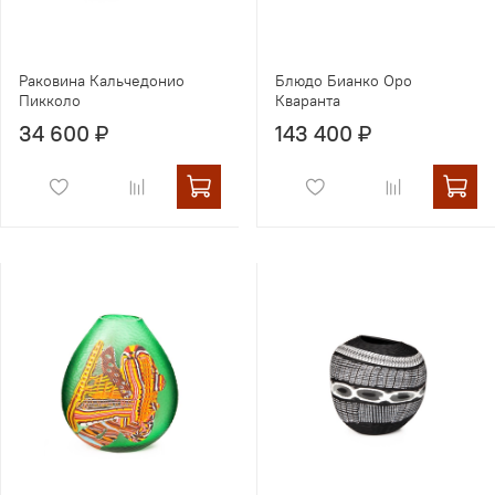
Раковина Кальчедонио
Блюдо Бианко Оро
Пикколо
Кваранта
34 600 ₽
143 400 ₽