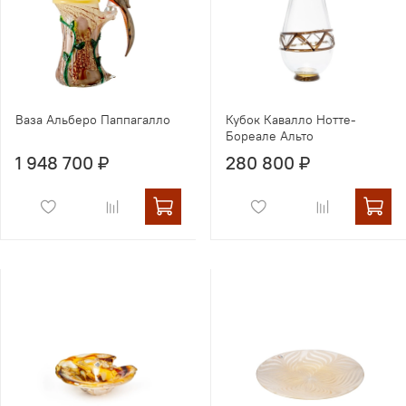
Ваза Альберо Паппагалло
Кубок Кавалло Нотте-
Бореале Альто
1 948 700 ₽
280 800 ₽