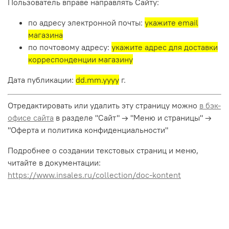
Пользователь вправе направлять Сайту:
по адресу электронной почты:
укажите email
магазина
по почтовому адресу:
укажите адрес для доставки
корреспонденции магазину
Дата публикации:
dd.mm.yyyy
г.
Отредактировать или удалить эту страницу можно
в бэк-
офисе сайта
в разделе "Сайт" → "Меню и страницы" →
"Оферта и политика конфиденциальности"
Подробнее о создании текстовых страниц и меню,
читайте в документации:
https://www.insales.ru/collection/doc-kontent