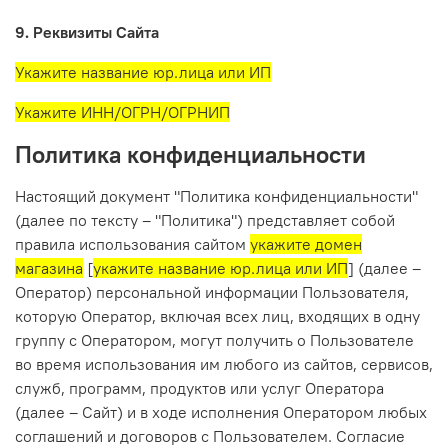
9. Реквизиты Сайта
Укажите название юр.лица или ИП
Укажите ИНН/ОГРН/ОГРНИП
Политика конфиденциальности
Настоящий документ "Политика конфиденциальности"
(далее по тексту – "Политика") представляет собой
правила использования сайтом
укажите домен
магазина
[
укажите название юр.лица или ИП
] (далее –
Оператор) персональной информации Пользователя,
которую Оператор, включая всех лиц, входящих в одну
группу с Оператором, могут получить о Пользователе
во время использования им любого из сайтов, сервисов,
служб, программ, продуктов или услуг Оператора
(далее – Сайт) и в ходе исполнения Оператором любых
соглашений и договоров с Пользователем. Согласие