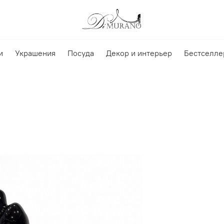
и
Украшения
Посуда
Декор и интерьер
Бестселле