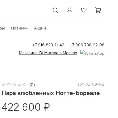
ры
Новинки
Акции
+7 916 820-11-42
|
+7 906 708-22-08
Магазины Di Murano в Москве
арт.
AZ169-NB
(0)
Пара влюбленных Нотте-Бореале
422 600 ₽