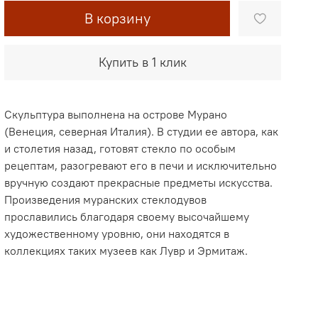
В корзину
Купить в 1 клик
Скульптура выполнена на острове Мурано
(Венеция, северная Италия). В студии ее автора, как
и столетия назад, готовят стекло по особым
рецептам, разогревают его в печи и исключительно
вручную создают прекрасные предметы искусства.
Произведения муранских стеклодувов
прославились благодаря своему высочайшему
художественному уровню, они находятся в
коллекциях таких музеев как Лувр и Эрмитаж.