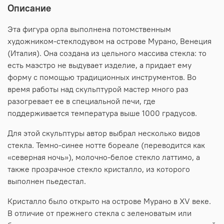
Описание
Эта фигура орла выполнена потомственным
художником-стеклодувом на острове Мурано, Венеция
(Италия). Она создана из цельного массива стекла: то
есть маэстро не выдувает изделие, а придает ему
форму с помощью традиционных инструментов. Во
время работы над скульптурой мастер много раз
разогревает ее в специальной печи, где
поддерживается температура выше 1000 градусов.
Для этой скульптуры автор выбрал несколько видов
стекла. Темно-синее нотте бореале (переводится как
«северная ночь»), молочно-белое стекло латтимо, а
также прозрачное стекло кристалло, из которого
выполнен пьедестал.
Кристалло было открыто на острове Мурано в XV веке.
В отличие от прежнего стекла с зеленоватым или