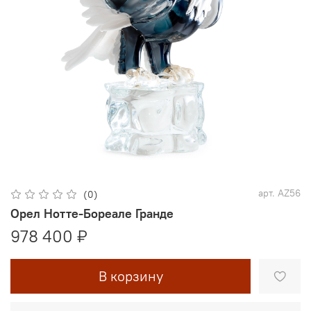
арт.
AZ56
(0)
Орел Нотте-Бореале Гранде
978 400 ₽
В корзину