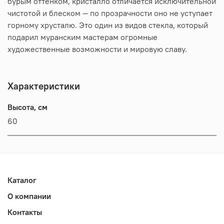
бурым оттенком, кристалло отличается исключительной
чистотой и блеском — по прозрачности оно не уступает
горному хрусталю. Это один из видов стекла, который
подарил муранским мастерам огромные
художественные возможности и мировую славу.
Характеристики
Высота, см
60
Каталог
О компании
Контакты