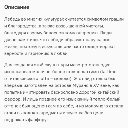
Описание
Лебедь во многих культурах считается символом грации
и благородства, а также возвышенной чистоты,
благодаря своему белоснежному оперению. Люди
давно заметили, что лебеди образуют пару на всю
жизнь, поэтому в искусстве они часто олицетворяют
верность и гармонию в любви.
Для создания этой скульптуры маэстро-стеклодув
использовал молочно-белое стекло латтимо (lattimo –
от итальянского latte – молоко). Этот вид стекла был
впервые изготовлен на острове Мурано в XV веке, как
попытка имитировать баснословно дорогой китайский
фарфор. И лишь позднее его изысканный тепло-белый
оттенок был оценен сам по себе, и из молочного стекла
стали выполнять предметы искусства без цели
подражать фарфору.