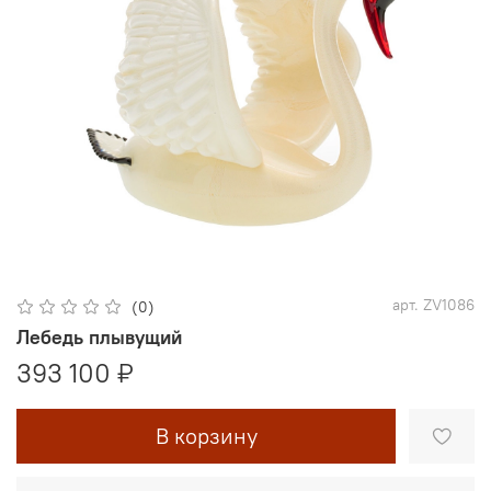
арт.
ZV1086
(0)
Лебедь плывущий
393 100 ₽
В корзину