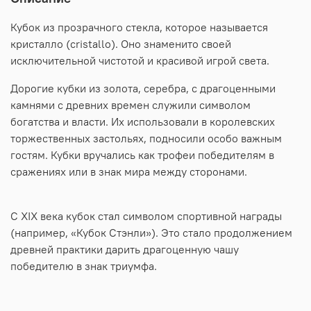
Кубок из прозрачного стекла, которое называется
кристалло (cristallo). Оно знаменито своей
исключительной чистотой и красивой игрой света.
Дорогие кубки из золота, серебра, с драгоценными
камнями с древних времен служили символом
богатства и власти. Их использовали в королевских
торжественных застольях, подносили особо важным
гостям. Кубки вручались как трофеи победителям в
сражениях или в знак мира между сторонами.
С XIX века кубок стал символом спортивной награды
(например, «Кубок Стэнли»). Это стало продолжением
древней практики дарить драгоценную чашу
победителю в знак триумфа.