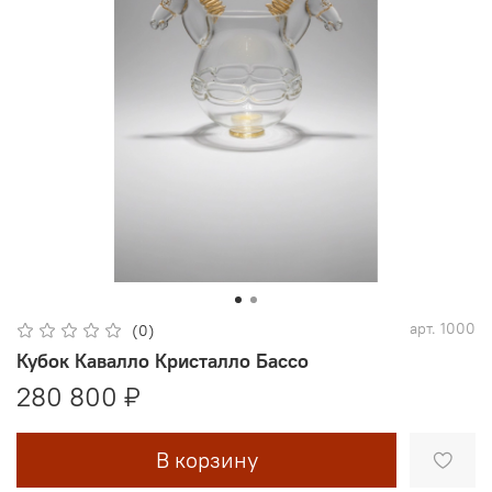
арт.
1000
(0)
Кубок Кавалло Кристалло Бассо
280 800 ₽
В корзину