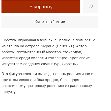
В корзину
Купить в 1 клик
Косатка, играющая в волнах, выполнена полностью
из стекла на острове Мурано (Венеция). Автор
работы, потомственный маэстро-стеклодув,
известен среди коллег и коллекционеров своим
искусством создания скульптур животных.
Эта фигура косатки выглядят очень реалистично и
при этом изящно и благородно, благодаря
лаконичному цветовому решению и грациозному
силуэту.