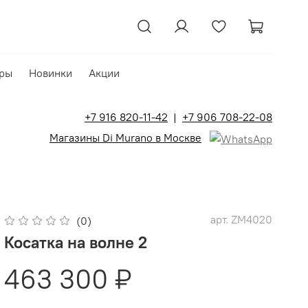
ры
Новинки
Акции
+7 916 820-11-42
|
+7 906 708-22-08
Магазины Di Murano в Москве
арт.
ZM4020
(0)
Косатка на волне 2
463 300 ₽