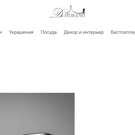
и
Украшения
Посуда
Декор и интерьер
Бестселле