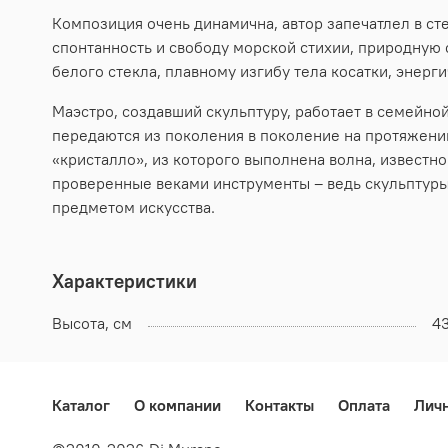
Композиция очень динамична, автор запечатлел в ст
спонтанность и свободу морской стихии, природную 
белого стекла, плавному изгибу тела косатки, энерг
Маэстро, создавший скульптуру, работает в семейно
передаются из поколения в поколение на протяжении
«кристалло», из которого выполнена волна, известно 
проверенные веками инструменты – ведь скульптуры
предметом искусства.
Характеристики
Высота, см
4
Каталог
О компании
Контакты
Оплата
Лич