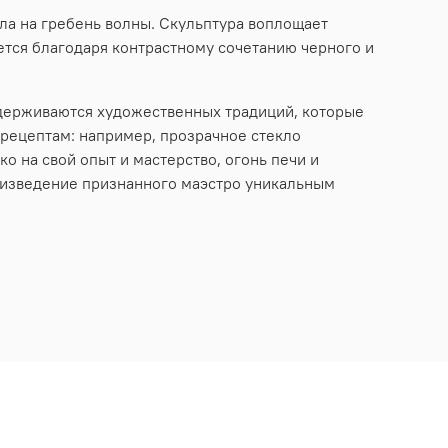
ла на гребень волны. Скульптура воплощает
ется благодаря контрастному сочетанию черного и
ридерживаются художественных традиций, которые
 рецептам: например, прозрачное стекло
ко на свой опыт и мастерство, огонь печи и
оизведение признанного маэстро уникальным