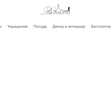
и
Украшения
Посуда
Декор и интерьер
Бестселле