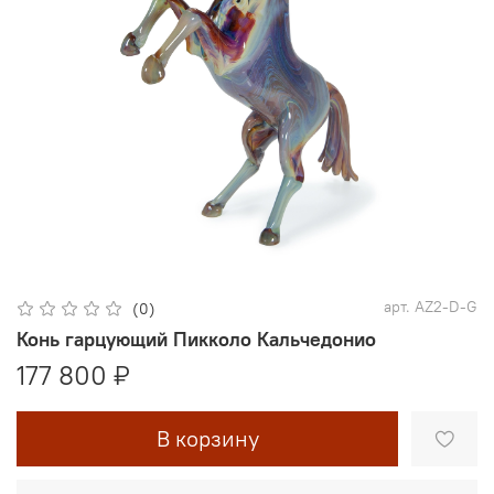
арт.
AZ2-D-G
(0)
Конь гарцующий Пикколо Кальчедонио
177 800 ₽
В корзину