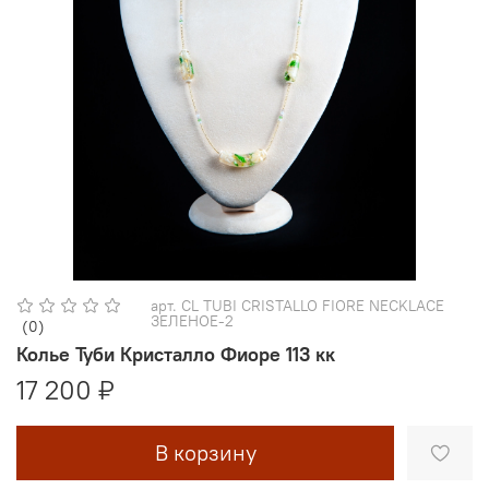
арт.
CL TUBI CRISTALLO FIORE NECKLACE
ЗЕЛЕНОЕ-2
(0)
Колье Туби Кристалло Фиоре 113 кк
17 200 ₽
В корзину