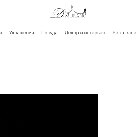
и
Украшения
Посуда
Декор и интерьер
Бестселле