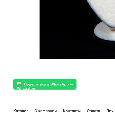
Поделиться в WhatsApp ➦
Каталог
О компании
Контакты
Оплата
Лич