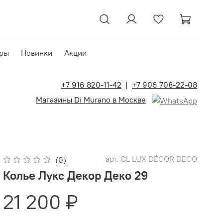
ры
Новинки
Акции
+7 916 820-11-42
|
+7 906 708-22-08
Магазины Di Murano в Москве
арт.
CL LUX DÉCOR DECO
(0)
Колье Лукс Декор Деко 29
21 200 ₽