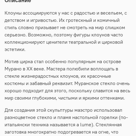
Клоуны ассоциируются у нас с радостью и весельем, с
детством и игривостью. Их гротескный и комичный
стиль словно призывает не смотреть на мир слишком
серьезно. Возможно, поэтому фигуры клоунов часто
коллекционируют ценители театральной и цирковой
эстетики.
Мотив цирка стал особенно популярным на острове
Мурано в XX веке. Мастера полюбили воплощать в
стекле жизнерадостных клоунов, их красочные
костюмы и забавный реквизит. Муранское стекло очень
хорошо подходит для этого, поскольку славится на весь
мир своими глубокими, чистыми и яркими оттенками.
Для создания этой скульптуры маэстро использовал
разноцветное стекло и пламя настольной горелки (по-
итальянски техника называется a lume). Стеклянная
заготовка многократно подогревается на огне, что