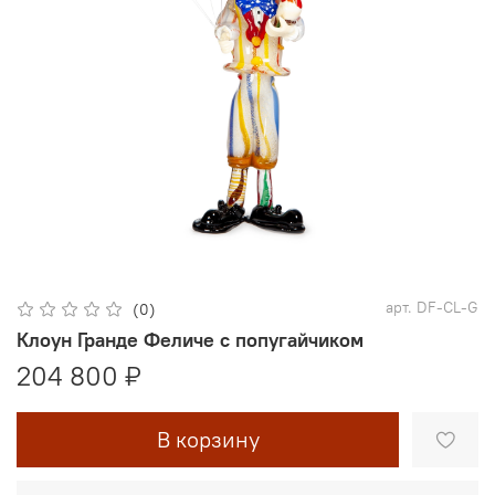
арт.
DF-CL-G
(0)
Клоун Гранде Феличе с попугайчиком
204 800 ₽
В корзину