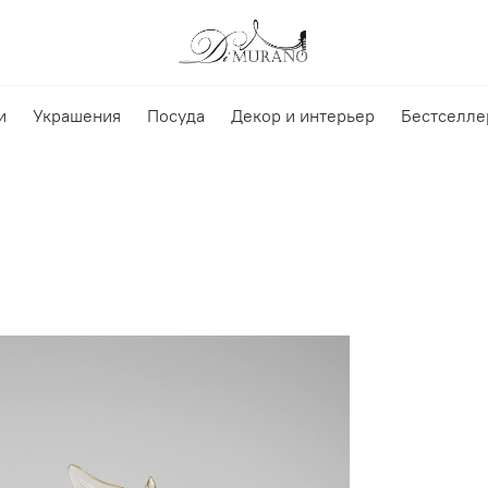
и
Украшения
Посуда
Декор и интерьер
Бестселле