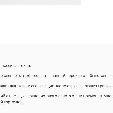
о массива стекла.
 сияние"), чтобы создать плавный переход от тёмно-синего к
лядит как тысячи сверкающих частичек, украшающих гриву к
й с помощью тонколистового золота стали применять уже в 
ой карточкой.