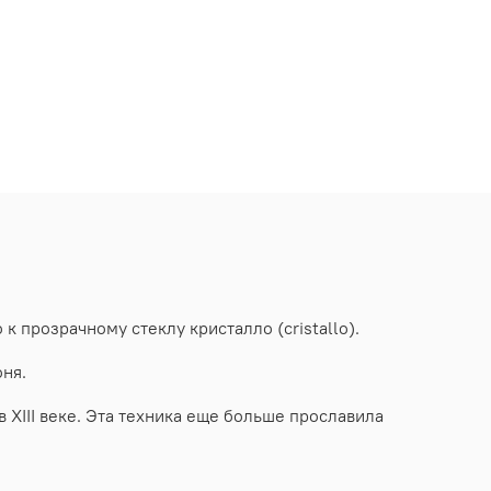
 прозрачному стеклу кристалло (cristallo).
оня.
XIII веке. Эта техника еще больше прославила