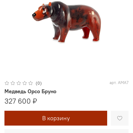
арт.
AMA7
(0)
Медведь Орсо Бруно
327 600 ₽
В корзину