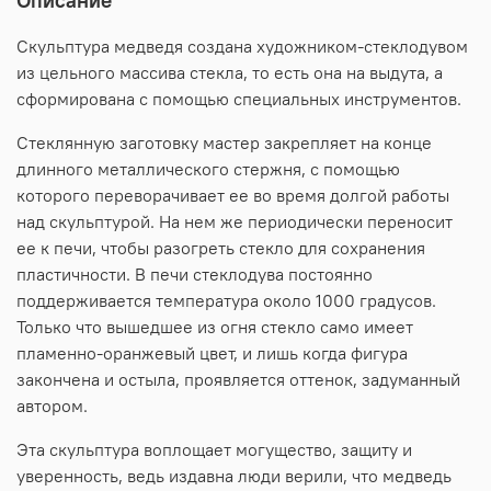
Скульптура медведя создана художником-стеклодувом
из цельного массива стекла, то есть она на выдута, а
сформирована с помощью специальных инструментов.
Стеклянную заготовку мастер закрепляет на конце
длинного металлического стержня, с помощью
которого переворачивает ее во время долгой работы
над скульптурой. На нем же периодически переносит
ее к печи, чтобы разогреть стекло для сохранения
пластичности. В печи стеклодува постоянно
поддерживается температура около 1000 градусов.
Только что вышедшее из огня стекло само имеет
пламенно-оранжевый цвет, и лишь когда фигура
закончена и остыла, проявляется оттенок, задуманный
автором.
Эта скульптура воплощает могущество, защиту и
уверенность, ведь издавна люди верили, что медведь