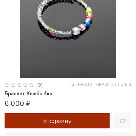
арт.
BRCUB - BRACELET CUBES
(0)
Браслет Кьюбс 4кк
6 000 ₽
В корзину