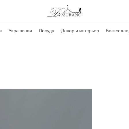
и
Украшения
Посуда
Декор и интерьер
Бестселле