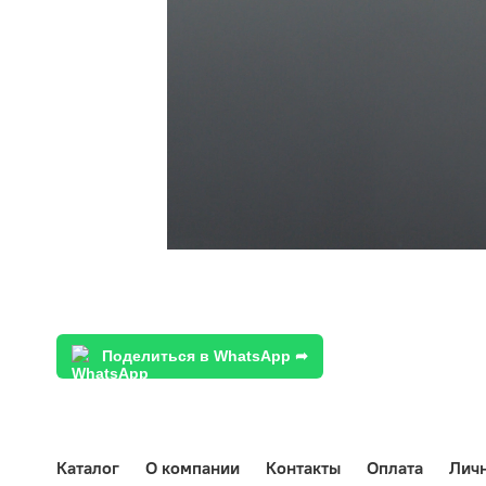
Поделиться в WhatsApp ➦
Каталог
О компании
Контакты
Оплата
Лич